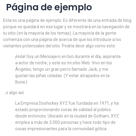
Página de ejemplo
Esta es una página de ejemplo. Es diferente de una entrada de blog
porque se quedará en ese lugar y se mostrará en la navegación de
tu sitio (en la mayoría de los temas). La mayoría de la gente
comienza con una página de acerca de que los introduce a los
visitantes potenciales del sitio. Podría decir algo como esto:
¡Hola! Soy un Mensajero en bici durante el día, aspirante
a actor de noche, y este es mi sitio Web. Vivo en los
Ángeles, tengo un gran perro llamado Jack, y me
gustan las piñas coladas. (Y estar atrapados en la
lluvia.)
…o algo así:
La Empresa Doohickey XYZ fue fundada en 1971, y ha
estado proporcionando cosas de calidad al público
desde entonces. Ubicado en la ciudad de Gotham, XYZ
emplea a más de 2.000 personas y hace todo tipo de
cosas impresionantes para la comunidad gótica.